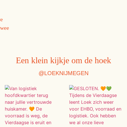
,
we
twee
Een klein kijkje om de hoek
@LOEKNIJMEGEN