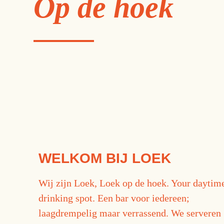
Op de hoek
Koffie. Lunch
Borrel. Wijn.
WELKOM BIJ LOEK
Wij zijn Loek, Loek op de hoek. Your daytim
drinking spot. Een bar voor iedereen;
laagdrempelig maar verrassend. We serveren