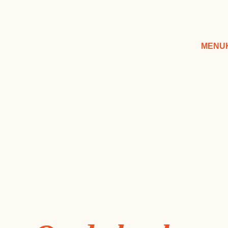
MENU
LOEK